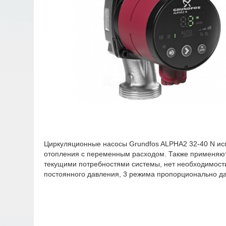
Циркуляционные насосы Grundfos ALPHA2 32-40 N исп
отопления с переменным расходом. Также применяютс
текущими потребностями системы, нет необходимости 
постоянного давления, 3 режима пропорционально д