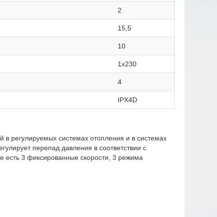
2
15,5
10
1х230
4
IPX4D
 в регулируемых системах отопления и в системах
гулирует перепад давления в соответствии с
же есть 3 фиксированные скорости, 3 режима