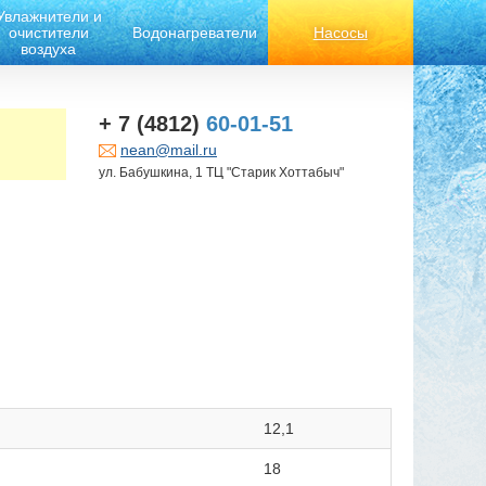
Увлажнители и
очистители
Водонагреватели
Насосы
воздуха
+ 7 (4812)
60-01-51
nean@mail.ru
ул. Бабушкина, 1 ТЦ "Старик Хоттабыч"
12,1
18