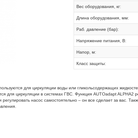
Вес оборудования, кг:
Длина оборудования, мм:
Раб. давление (бар):
Hапряжение питания, В:
Напор, м:
Класс защиты:
ользуются для циркуляции воды или гликольсодержащих жидкостей
я для циркуляции в системах ГВС. Функция AUTOadapt ALPHA2 ре
регулировать насос самостоятельно – он все сделает за вас. Так
авления.