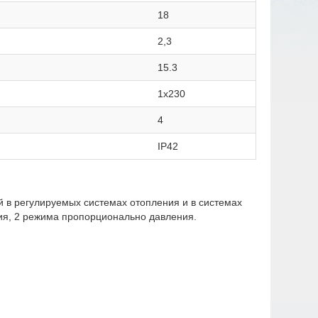
18
2,3
15.3
1х230
4
IP42
 в регулируемых системах отопления и в системах
ия, 2 режима пропорционально давления.