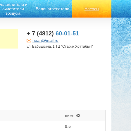
Увлажнители и
очистители
Водонагреватели
Насосы
воздуха
+ 7 (4812)
60-01-51
nean@mail.ru
ул. Бабушкина, 1 ТЦ "Старик Хоттабыч"
ниже 43
9.5