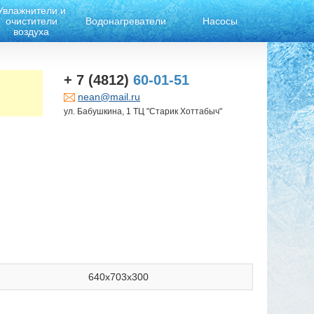
Увлажнители и
очистители
Водонагреватели
Насосы
воздуха
+ 7 (4812)
60-01-51
nean@mail.ru
ул. Бабушкина, 1 ТЦ "Старик Хоттабыч"
640x703x300