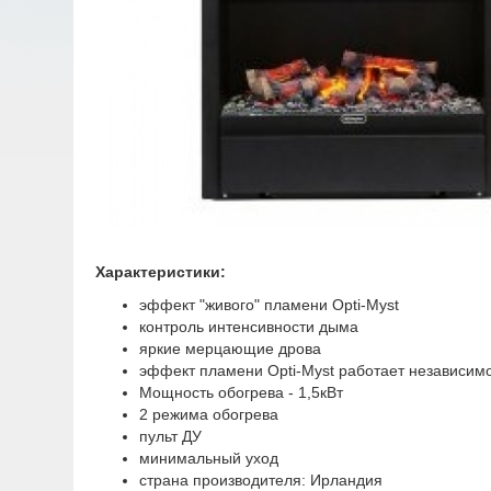
Характеристики:
эффект "живого" пламени Opti-Myst
контроль интенсивности дыма
яркие мерцающие дрова
эффект пламени Opti-Myst работает независим
Мощность обогрева - 1,5кВт
2 режима обогрева
пульт ДУ
минимальный уход
страна производителя: Ирландия