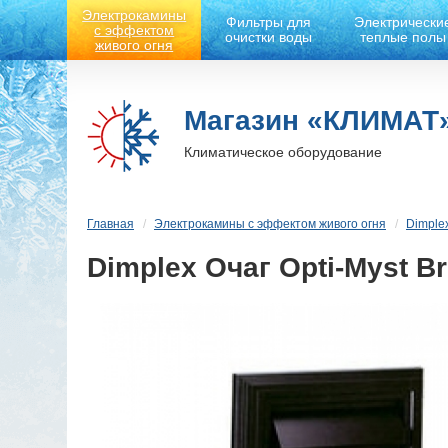
Электрокамины
Фильтры для
Электрически
с эффектом
очистки воды
теплые полы
живого огня
Магазин «КЛИМАТ
Климатическое оборудование
Главная
Электрокамины с эффектом живого огня
Dimple
Dimplex Очаг Opti-Myst Br