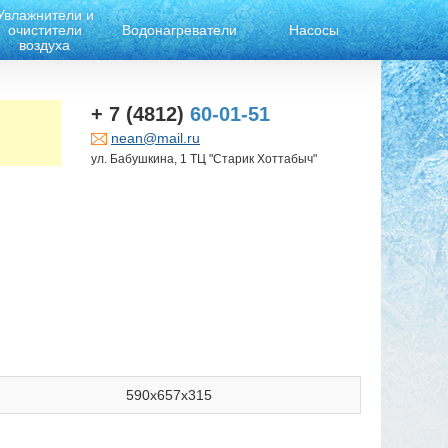
Увлажнители и
очистители
Водонагреватели
Насосы
воздуха
+ 7 (4812)
60-01-51
nean@mail.ru
ул. Бабушкина, 1 ТЦ "Старик Хоттабыч"
590х657х315