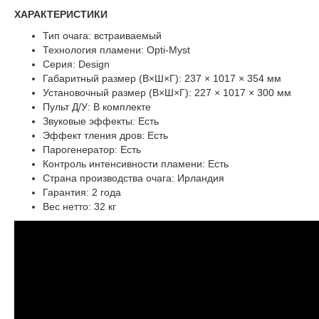
ХАРАКТЕРИСТИКИ
Тип очага: встраиваемый
Технология пламени: Opti-Myst
Серия: Design
Габаритный размер (В×Ш×Г): 237 × 1017 × 354 мм
Установочный размер (В×Ш×Г): 227 × 1017 × 300 мм
Пульт Д/У: В комплекте
Звуковые эффекты: Есть
Эффект тления дров: Есть
Парогенератор: Есть
Контроль интенсивности пламени: Есть
Страна производства очага: Ирландия
Гарантия: 2 года
Вес нетто: 32 кг