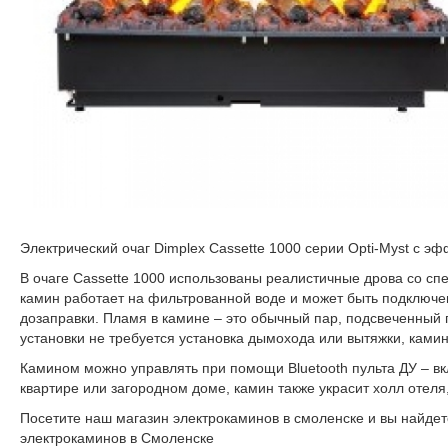
Электрический очаг Dimplex Cassette 1000 серии Opti-Myst с э
В очаге Cassette 1000 использованы реалистичные дрова со 
камин работает на фильтрованной воде и может быть подключе
дозаправки. Пламя в камине – это обычный пар, подсвеченный
установки не требуется установка дымохода или вытяжки, камин
Камином можно управлять при помощи Bluetooth пульта ДУ – вк
квартире или загородном доме, камин также украсит холл отеля,
Посетите наш магазин электрокаминов в смоленске и вы найде
электрокаминов в Смоленске