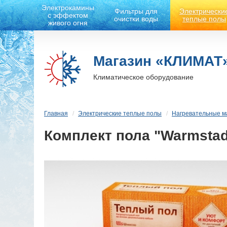
Электрокамины
Фильтры для
Электрически
с эффектом
очистки воды
теплые полы
живого огня
Магазин «КЛИМАТ
Климатическое оборудование
Главная
Электрические теплые полы
Нагревательные м
Комплект пола "Warmstad