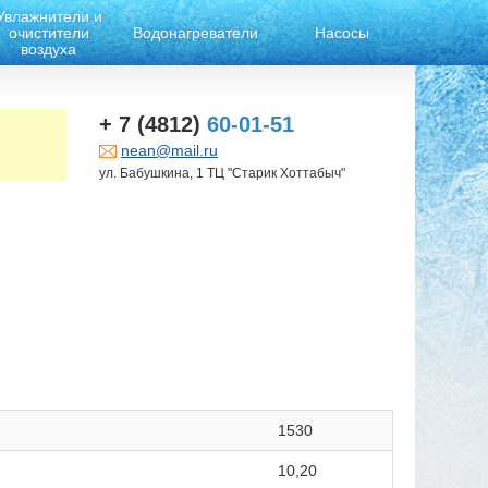
Увлажнители и
очистители
Водонагреватели
Насосы
воздуха
+ 7 (4812)
60-01-51
nean@mail.ru
ул. Бабушкина, 1 ТЦ "Старик Хоттабыч"
1530
10,20