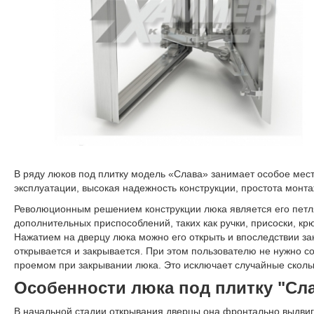
В ряду люков под плитку модель «Слава» занимает особое место
эксплуатации, высокая надежность конструкции, простота монта
Революционным решением конструкции люка является его петля
дополнительных приспособлений, таких как ручки, присоски, кр
Нажатием на дверцу люка можно его открыть и впоследствии за
открывается и закрывается. При этом пользователю не нужно с
проемом при закрывании люка. Это исключает случайные сколы 
Особенности люка под плитку "Сл
В начальной стадии открывания дверцы она фронтально выдвига