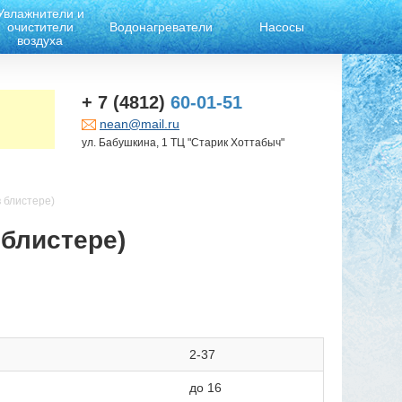
Увлажнители и
очистители
Водонагреватели
Насосы
воздуха
+ 7 (4812)
60-01-51
nean@mail.ru
ул. Бабушкина, 1 ТЦ "Старик Хоттабыч"
 блистере)
блистере)
2-37
до 16