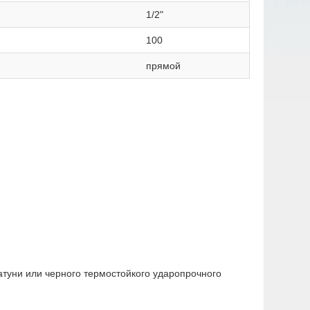
1/2"
100
прямой
атуни или черного термостойкого ударопрочного