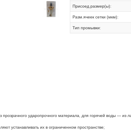
Присоед.размер(ы):
Разм.ячеек сетки (мкм):
Тип промывки:
 прозрачного ударопрочного материала, для горячей воды — из л
ляют устанавливать их в ограниченном пространстве;