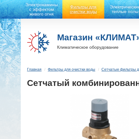
Электрокамины
Фильтры для
Электрически
с эффектом
очистки воды
теплые полы
живого огня
Магазин «КЛИМАТ
Климатическое оборудование
Главная
Фильтры для очистки воды
Сетчатые фильтры д
Сетчатый комбинированн