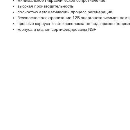
минимальное гидравлическое сопротивление
высокая производительность
полностью автоматический процесс регенерации
безопасное электропитание 12В энергонезависимая памя
прочные корпуса из стекловолокна не подвержены корро
корпуса и клапан сертифицированы NSF