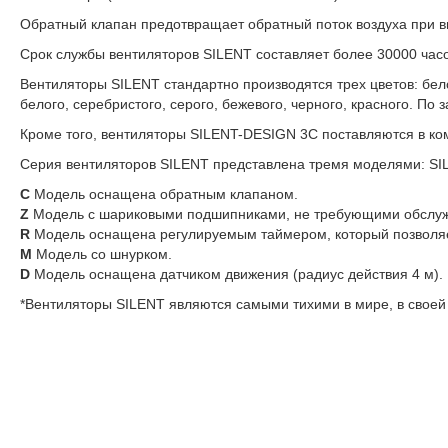
Обратный клапан предотвращает обратный поток воздуха при 
Срок службы вентиляторов SILENT составляет более 30000 часо
Вентиляторы SILENT стандартно производятся трех цветов: бел
белого, серебристого, серого, бежевого, черного, красного. По
Кроме того, вентиляторы SILENT-DESIGN 3C поставляются в ко
Серия вентиляторов SILENT представлена тремя моделями: SIL
C
Модель оснащена обратным клапаном.
Z
Модель с шариковыми подшипниками, не требующими обслужи
R
Модель оснащена регулируемым таймером, который позволяе
M
Модель со шнурком.
D
Модель оснащена датчиком движения (радиус действия 4 м).
*Вентиляторы SILENT являются самыми тихими в мире, в своей 