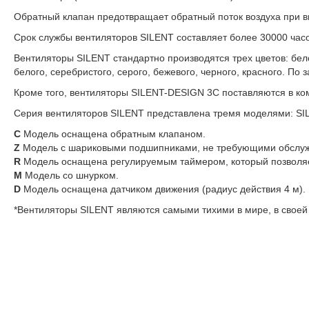
Обратный клапан предотвращает обратный поток воздуха при 
Срок службы вентиляторов SILENT составляет более 30000 часо
Вентиляторы SILENT стандартно производятся трех цветов: бел
белого, серебристого, серого, бежевого, черного, красного. По
Кроме того, вентиляторы SILENT-DESIGN 3C поставляются в ко
Серия вентиляторов SILENT представлена тремя моделями: SIL
C
Модель оснащена обратным клапаном.
Z
Модель с шариковыми подшипниками, не требующими обслужи
R
Модель оснащена регулируемым таймером, который позволяе
M
Модель со шнурком.
D
Модель оснащена датчиком движения (радиус действия 4 м).
*Вентиляторы SILENT являются самыми тихими в мире, в своей 