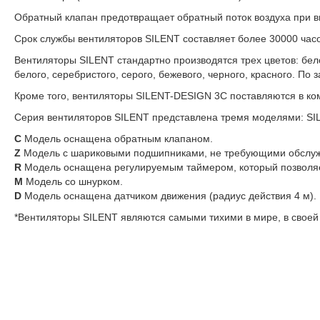
Обратный клапан предотвращает обратный поток воздуха при 
Срок службы вентиляторов SILENT составляет более 30000 часо
Вентиляторы SILENT стандартно производятся трех цветов: бел
белого, серебристого, серого, бежевого, черного, красного. По
Кроме того, вентиляторы SILENT-DESIGN 3C поставляются в ко
Серия вентиляторов SILENT представлена тремя моделями: SIL
C
Модель оснащена обратным клапаном.
Z
Модель с шариковыми подшипниками, не требующими обслужи
R
Модель оснащена регулируемым таймером, который позволяе
M
Модель со шнурком.
D
Модель оснащена датчиком движения (радиус действия 4 м).
*Вентиляторы SILENT являются самыми тихими в мире, в своей 